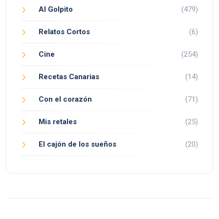
Al Golpito
(479)
Relatos Cortos
(6)
Cine
(254)
Recetas Canarias
(14)
Con el corazón
(71)
Mis retales
(25)
El cajón de los sueños
(20)