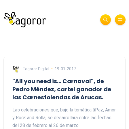
Tagoror Digital
19-01-2017
"All you need is… Carnaval", de
Pedro Méndez, cartel ganador de
las Carnestolendas de Arucas.
Las celebraciones que, bajo la temática âPaz, Amor
y Rock and Rollâ, se desarrollará entre las fechas
del 28 de febrero al 26 de marzo.