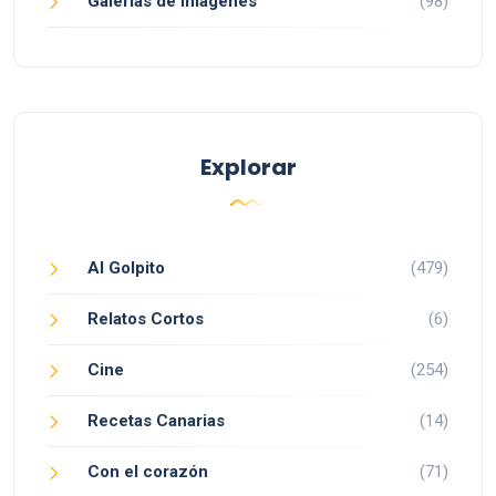
Galerías de imágenes
(98)
Explorar
Al Golpito
(479)
Relatos Cortos
(6)
Cine
(254)
Recetas Canarias
(14)
Con el corazón
(71)