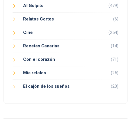
Al Golpito
(479)
Relatos Cortos
(6)
Cine
(254)
Recetas Canarias
(14)
Con el corazón
(71)
Mis retales
(25)
El cajón de los sueños
(20)