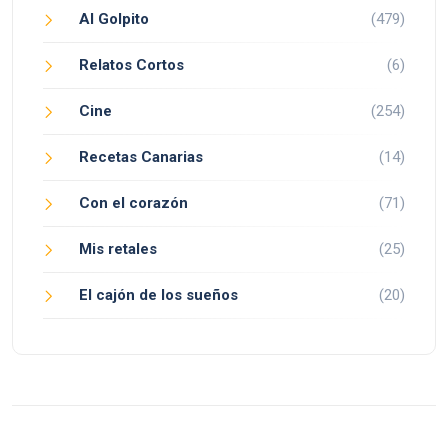
Al Golpito
(479)
Relatos Cortos
(6)
Cine
(254)
Recetas Canarias
(14)
Con el corazón
(71)
Mis retales
(25)
El cajón de los sueños
(20)