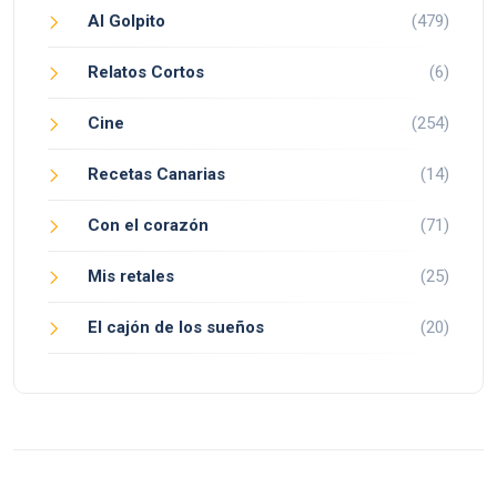
Al Golpito
(479)
Relatos Cortos
(6)
Cine
(254)
Recetas Canarias
(14)
Con el corazón
(71)
Mis retales
(25)
El cajón de los sueños
(20)