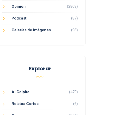
Opinión
(2808)
Podcast
(87)
Galerías de imágenes
(98)
Explorar
Al Golpito
(479)
Relatos Cortos
(6)