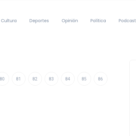
Cultura
Deportes
Opinión
Política
Podcast
80
81
82
83
84
85
86