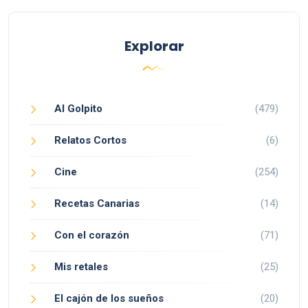
Explorar
Al Golpito
(479)
Relatos Cortos
(6)
Cine
(254)
Recetas Canarias
(14)
Con el corazón
(71)
Mis retales
(25)
El cajón de los sueños
(20)