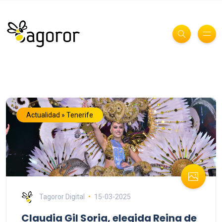
Actualidad » Tenerife
Tagoror Digital
15-03-2025
Claudia Gil Soria, elegida Reina de