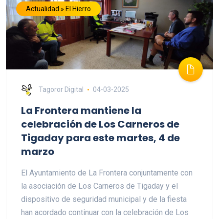
Actualidad » El Hierro
Tagoror Digital
04-03-2025
La Frontera mantiene la
celebración de Los Carneros de
Tigaday para este martes, 4 de
marzo
El Ayuntamiento de La Frontera conjuntamente con
la asociación de Los Carneros de Tigaday y el
dispositivo de seguridad municipal y de la fiesta
han acordado continuar con la celebración de Los