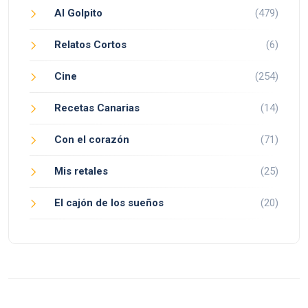
Al Golpito
(479)
Relatos Cortos
(6)
Cine
(254)
Recetas Canarias
(14)
Con el corazón
(71)
Mis retales
(25)
El cajón de los sueños
(20)