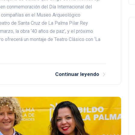
l en conmemoración del Día Internacional del
s compañías en el Museo Arqueológico
Teatro de Santa Cruz de La Palma Pilar Rey
arzo, la obra ‘40 años de paz’, y el próximo
ro ofrecerá un montaje de Teatro Clásico con ‘La
Continuar leyendo