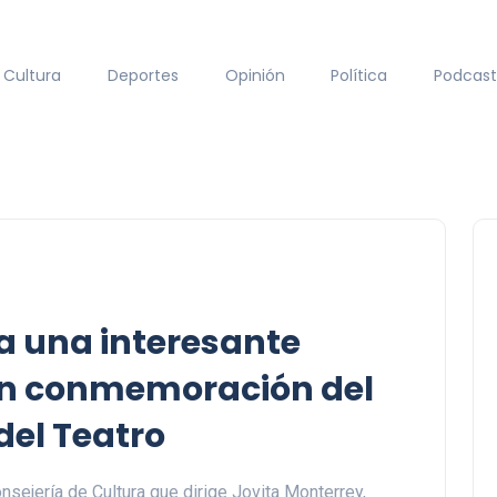
Cultura
Deportes
Opinión
Política
Podcast
za una interesante
en conmemoración del
del Teatro
nsejería de Cultura que dirige Jovita Monterrey,