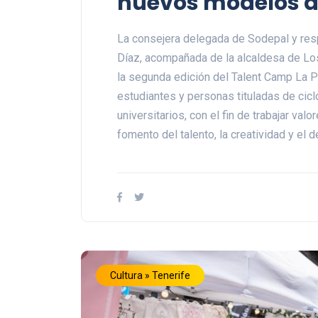
nuevos modelos de
La consejera delegada de Sodepal y res
Díaz, acompañada de la alcaldesa de Los
la segunda edición del Talent Camp La Pa
estudiantes y personas tituladas de cic
universitarios, con el fin de trabajar va
fomento del talento, la creatividad y el 
Cultura » Tenerife