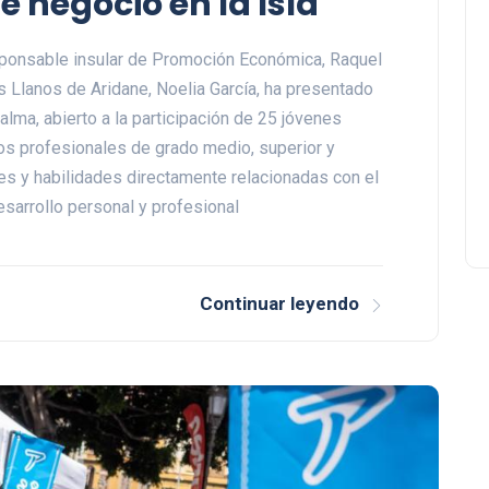
 negocio en la Isla
ponsable insular de Promoción Económica, Raquel
 Llanos de Aridane, Noelia García, ha presentado
lma, abierto a la participación de 25 jóvenes
los profesionales de grado medio, superior y
lores y habilidades directamente relacionadas con el
desarrollo personal y profesional
Continuar leyendo