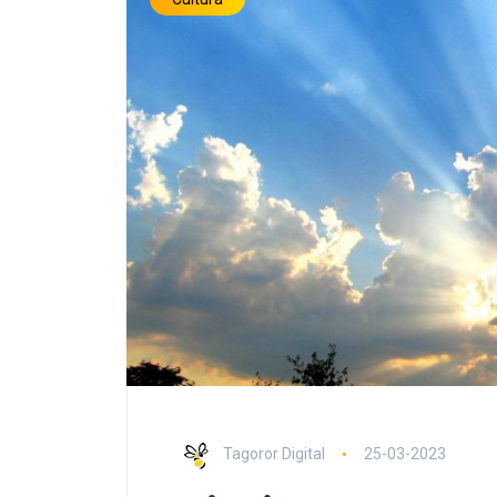
Tagoror Digital
25-03-2023