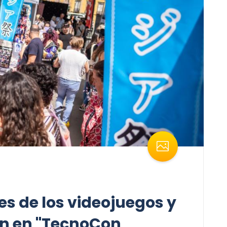
s de los videojuegos y
an en "TecnoCon