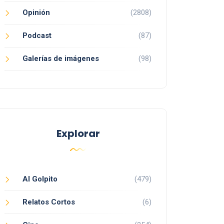
Opinión
(2808)
Podcast
(87)
Galerías de imágenes
(98)
Explorar
Al Golpito
(479)
Relatos Cortos
(6)