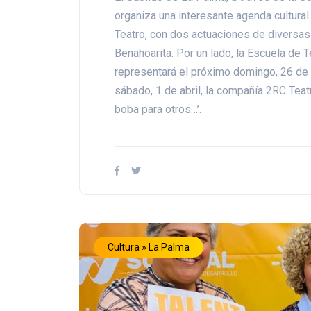
organiza una interesante agenda cultura
Teatro, con dos actuaciones de diversa
Benahoarita. Por un lado, la Escuela de 
representará el próximo domingo, 26 de m
sábado, 1 de abril, la compañía 2RC Teat
boba para otros…’.
Cultura » La Palma