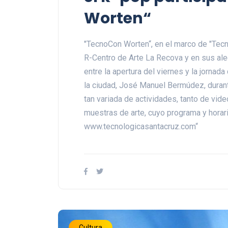
Worten“
"TecnoCon Worten“, en el marco de "Tecn
R-Centro de Arte La Recova y en sus al
entre la apertura del viernes y la jornad
la ciudad, José Manuel Bermúdez, durante
tan variada de actividades, tanto de vi
muestras de arte, cuyo programa y horar
www.tecnologicasantacruz.com“
Cultura