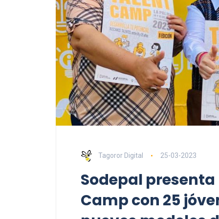
Tagoror Digital
25-03-2023
Sodepal presenta l
Camp con 25 jóve