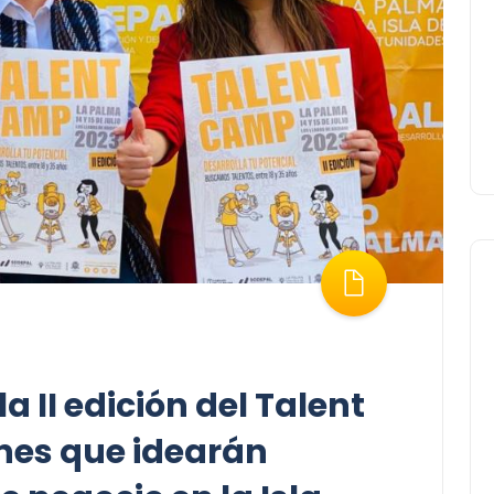
a II edición del Talent
nes que idearán