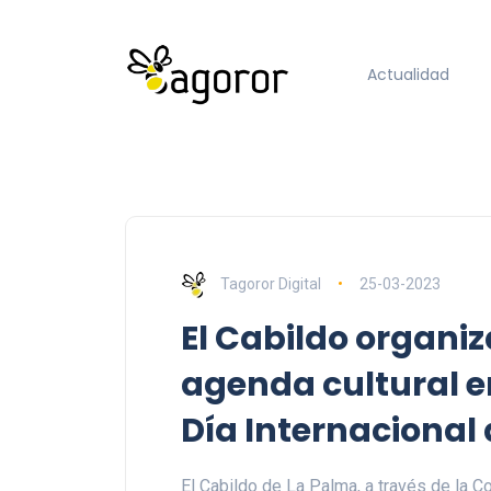
Actualidad
Tagoror Digital
25-03-2023
El Cabildo organi
agenda cultural 
Día Internacional 
El Cabildo de La Palma, a través de la Co