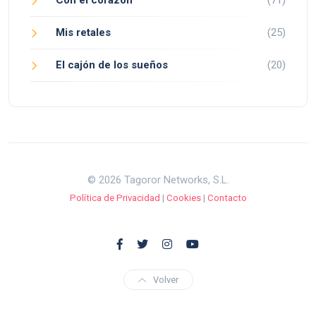
Con el corazón
(71)
Mis retales
(25)
El cajón de los sueños
(20)
© 2026 Tagoror Networks, S.L.
Política de Privacidad
|
Cookies
|
Contacto
Volver