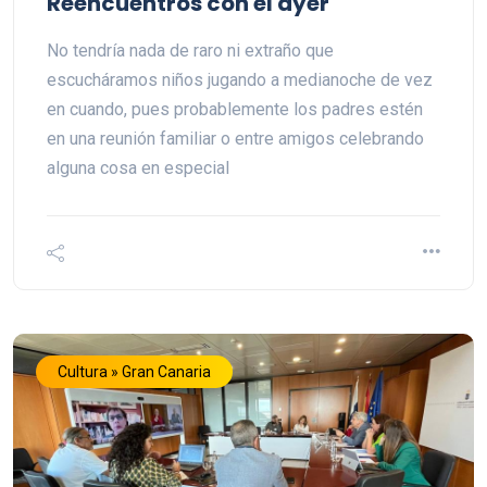
Reencuentros con el ayer
No tendría nada de raro ni extraño que
escucháramos niños jugando a medianoche de vez
en cuando, pues probablemente los padres estén
en una reunión familiar o entre amigos celebrando
alguna cosa en especial
Cultura » Gran Canaria