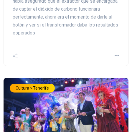
había asegurado que el extractor que se encargaba
de captar el dióxido de carbono funcionara
perfectamente, ahora era el momento de darle al
botón y ver si el transformador daba los resultados
esperados
Cultura » Tenerife