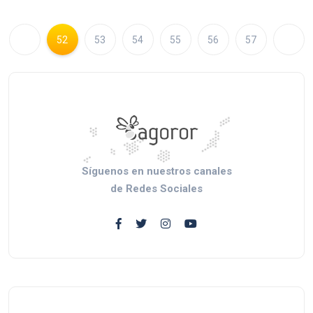
52
53
54
55
56
57
Síguenos en nuestros canales
de Redes Sociales