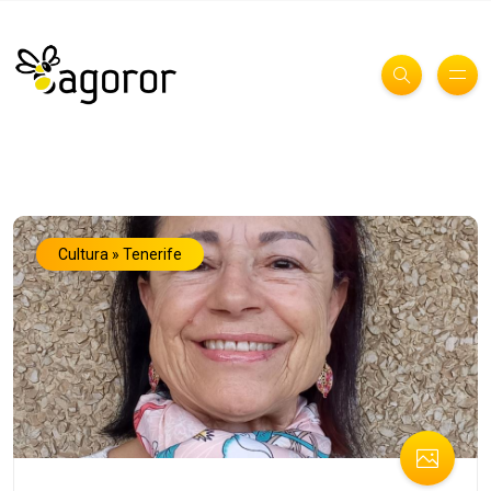
Cultura » Tenerife