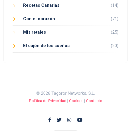
Recetas Canarias
(14)
Con el corazón
(71)
Mis retales
(25)
El cajón de los sueños
(20)
© 2026 Tagoror Networks, S.L.
Política de Privacidad
|
Cookies
|
Contacto