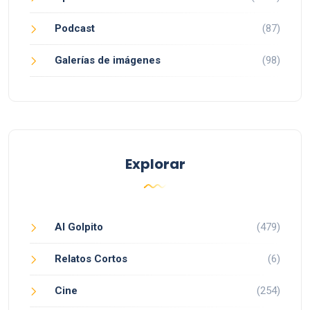
Podcast
(87)
Galerías de imágenes
(98)
Explorar
Al Golpito
(479)
Relatos Cortos
(6)
Cine
(254)