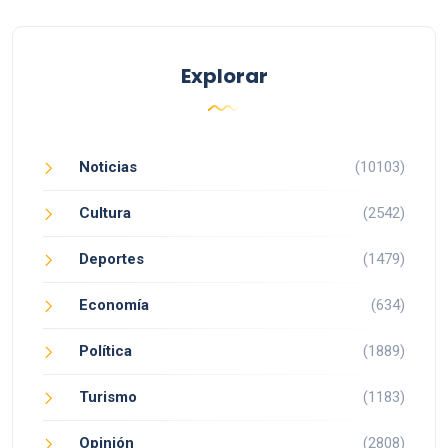
Explorar
Noticias
(10103)
Cultura
(2542)
Deportes
(1479)
Economía
(634)
Política
(1889)
Turismo
(1183)
Opinión
(2808)