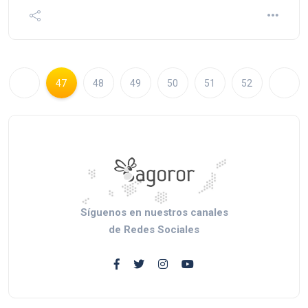
47
48
49
50
51
52
Síguenos en nuestros canales
de Redes Sociales