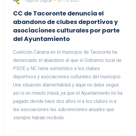
Tagoror Digital
07-12-2021
CC de Tacoronte denuncia el
abandono de clubes deportivos y
asociaciones culturales por parte
del Ayuntamiento
Coalición Canaria en el municipio de Tacoronte ha
denunciado el abandono al que el Gobierno local de
PSOE y NC tiene sometidos a los clubes
deportivos y asociaciones culturales del municipio.
Una situación âlamentableâ y âque no debe seguir
así ni un minuto másâ, ya que el Ayuntamiento no ha
pagado desde hace dos años ni a los clubes ni a
las asociaciones las subvenciones anuales que
siempre habían recibido.