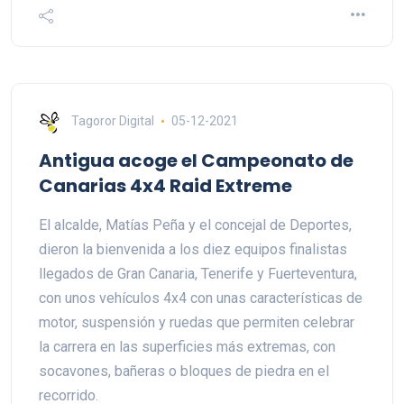
Tagoror Digital
05-12-2021
Antigua acoge el Campeonato de
Canarias 4x4 Raid Extreme
El alcalde, Matías Peña y el concejal de Deportes,
dieron la bienvenida a los diez equipos finalistas
llegados de Gran Canaria, Tenerife y Fuerteventura,
con unos vehículos 4x4 con unas características de
motor, suspensión y ruedas que permiten celebrar
la carrera en las superficies más extremas, con
socavones, bañeras o bloques de piedra en el
recorrido.