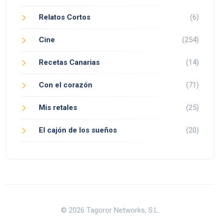
Relatos Cortos
(6)
Cine
(254)
Recetas Canarias
(14)
Con el corazón
(71)
Mis retales
(25)
El cajón de los sueños
(20)
© 2026 Tagoror Networks, S.L.