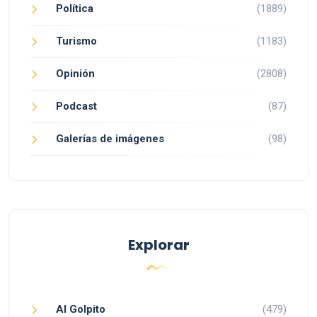
Política
(1889)
Turismo
(1183)
Opinión
(2808)
Podcast
(87)
Galerías de imágenes
(98)
Explorar
Al Golpito
(479)