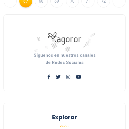
67
68
69
70
71
72
Síguenos en nuestros canales
de Redes Sociales
Explorar