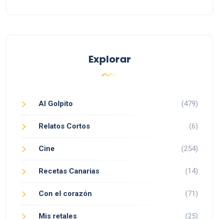
Explorar
Al Golpito
(479)
Relatos Cortos
(6)
Cine
(254)
Recetas Canarias
(14)
Con el corazón
(71)
Mis retales
(25)