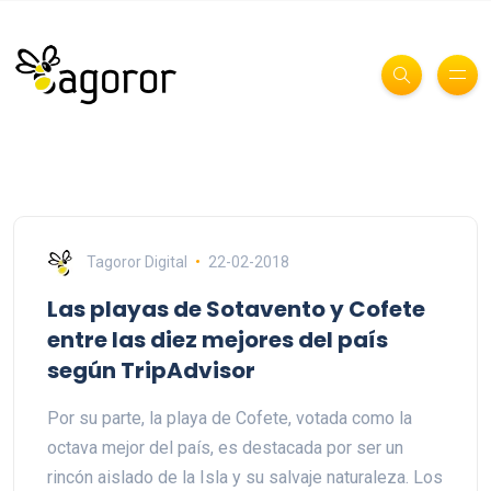
Tagoror Digital
22-02-2018
Las playas de Sotavento y Cofete
entre las diez mejores del país
según TripAdvisor
Por su parte, la playa de Cofete, votada como la
octava mejor del país, es destacada por ser un
rincón aislado de la Isla y su salvaje naturaleza. Los