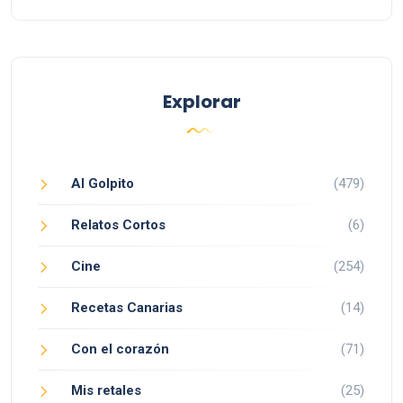
Explorar
Al Golpito
(479)
Relatos Cortos
(6)
Cine
(254)
Recetas Canarias
(14)
Con el corazón
(71)
Mis retales
(25)