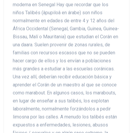
moderna en Senegal Hay que recordar que los
niños Talibés (âpupiloâ en árabe) son niños
normalmente en edades de entre 4 y 12 años del
África Occidental (Senegal, Gambia, Guinea, Guinea-
Bissau, Malí o Mauritania) que estudian el Corán en
una daara. Suelen provenir de zonas rurales, de
familias con recursos escasos que no se pueden
hacer cargo de ellos y los envían a poblaciones
más grandes a estudiar a las escuelas coránicas.
Una vez allí, deberían recibir educación básica y
aprender el Corán de un maestro al que se conoce
como marabout. En algunos casos, los marabouts,
en lugar de enseñar a sus talibés, los explotan
laboralmente, normalmente forzándolos a pedir
limosna por las calles. A menudo los talibés están
expuestos a enfermedades, lesiones, abusos
físicos / sexuales y en algún caso extremo, la