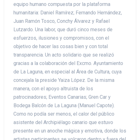
equipo humano compuesta por la plataforma
humanitaria: Daniel Ramírez; Fernando Hernández,
Juan Ramón Tosco, Conchy Álvarez y Rafael
Lutzardo. Una labor, que duró cinco meses de
esfuerzos, ilusiones y compromisos, con el
objetivo de hacer las cosas bien y con total
transparencia. Un acto solidario que se realizó
gracias a la colaboración del Excmo. Ayuntamiento
de La Laguna, en especial al Área de Cultura, cuya
concejala la preside Yaiza López. De la misma
manera, con el apoyo altruista de los
patrocinadores; Eventos Canarias; Gren Car y
Bodega Balcón de La Laguna (Manuel Capote).
Como no podía ser menos, el calor del público
asistente del Archipiélago canario que estuvo
presente en un anoche mágica y emotiva, donde los
artistas participantes se volcaron dentro y fuera del