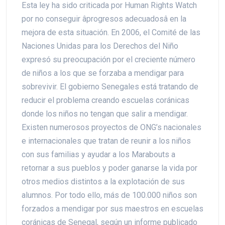
Esta ley ha sido criticada por Human Rights Watch
por no conseguir âprogresos adecuadosâ en la
mejora de esta situación. En 2006, el Comité de las
Naciones Unidas para los Derechos del Niño
expresó su preocupación por el creciente número
de niños a los que se forzaba a mendigar para
sobrevivir. El gobierno Senegales está tratando de
reducir el problema creando escuelas coránicas
donde los niños no tengan que salir a mendigar.
Existen numerosos proyectos de ONG’s nacionales
e internacionales que tratan de reunir a los niños
con sus familias y ayudar a los Marabouts a
retornar a sus pueblos y poder ganarse la vida por
otros medios distintos a la explotación de sus
alumnos. Por todo ello, más de 100.000 niños son
forzados a mendigar por sus maestros en escuelas
coránicas de Senegal, según un informe publicado