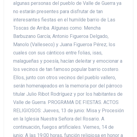
algunas personas del pueblo de Valle de Guerra ya
no estarán presentes para disfrutar de tan
interesantes fiestas en el humilde barrio de Las
Toscas de Arriba. Algunas como: Mencha
Barbuzano García; Antonio Figueroa Delgado,
Manolo (Valleseco) y Juana Figueroa Pérez; los
cuales con sus cánticos entre folias, isas,
malagueñas y poesía, hacían deleitar y emocionar a
los vecinos de tan famoso popular barrio costero.
Ellos, junto con otros vecinos del pueblo vallero,
serán homenajeados en la memoria por del párroco
titular Julio Ribot Rodríguez y por los habitantes de
Valle de Guerra. PROGRAMA DE FIESTAS. ACTOS
RELIGIOSOS: Jueves, 13 de junio: Misa y Procesión
en la Iglesia Nuestra Señora del Rosario. A
continuación, fuegos artificiales. Viernes, 14 de
junio: A las 19:00 horas, función religiosa en honor a