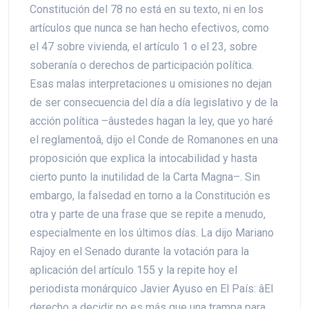
Constitución del 78 no está en su texto, ni en los
artículos que nunca se han hecho efectivos, como
el 47 sobre vivienda, el artículo 1 o el 23, sobre
soberanía o derechos de participación política.
Esas malas interpretaciones u omisiones no dejan
de ser consecuencia del día a día legislativo y de la
acción política –âustedes hagan la ley, que yo haré
el reglamentoâ, dijo el Conde de Romanones en una
proposición que explica la intocabilidad y hasta
cierto punto la inutilidad de la Carta Magna–. Sin
embargo, la falsedad en torno a la Constitución es
otra y parte de una frase que se repite a menudo,
especialmente en los últimos días. La dijo Mariano
Rajoy en el Senado durante la votación para la
aplicación del artículo 155 y la repite hoy el
periodista monárquico Javier Ayuso en El País: âEl
derecho a decidir no es más que una trampa para