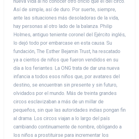
nueva vida al no conocer otro oficio que el del circo.
Así de simple, así de duro. Por suerte, siempre,
ante las situaciones más desoladoras de la vida,
hay personas al otro lado de la balanza. Philip
Holmes, antiguo teniente coronel del Ejército inglés,
lo dejó todo por embarcase en esta causa. Su
fundación, The Esther Bejamin Trust, ha rescatado
ya a cientos de niños que fueron vendidos en su
día a los feriantes. La ONG trata de dar una nueva
infancia a todos esos niños que, por avatares del
destino, se encuentran sin presente y sin futuro,
olvidados por el mundo. Más de treinta grandes
circos esclavizaban a más de un millar de
pequeños, sin que las autoridades indias pongan fin
al drama. Los circos viajan a lo largo del país
cambiando continuamente de nombre, obligando a
los niños a prostituirse para incrementar los