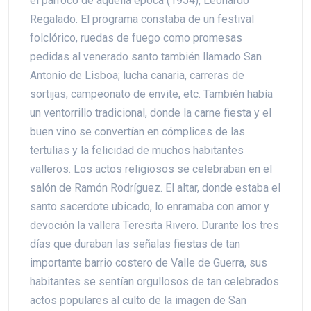
el párroco de aquella época (1954), Leonardo
Regalado. El programa constaba de un festival
folclórico, ruedas de fuego como promesas
pedidas al venerado santo también llamado San
Antonio de Lisboa; lucha canaria, carreras de
sortijas, campeonato de envite, etc. También había
un ventorrillo tradicional, donde la carne fiesta y el
buen vino se convertían en cómplices de las
tertulias y la felicidad de muchos habitantes
valleros. Los actos religiosos se celebraban en el
salón de Ramón Rodríguez. El altar, donde estaba el
santo sacerdote ubicado, lo enramaba con amor y
devoción la vallera Teresita Rivero. Durante los tres
días que duraban las señalas fiestas de tan
importante barrio costero de Valle de Guerra, sus
habitantes se sentían orgullosos de tan celebrados
actos populares al culto de la imagen de San