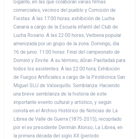
Gigante, en las que colaboran varias firmas
comerciales, vecinos del pueblo y Comisión de
Fiestas. A las 17:00 horas; exhibición de Lucha
Canaria a cargo de la Escuela infantil del Club de
Lucha Rosario. A las 22:00 horas; Verbena popular
amenizada por un grupo de la zona. Domingo, día
16 de junio: 11:00 horas: Final del campeonato de
Dominó y Envite. A su término, âGran Paelladaâ para
todos los asistentes. A las 22:00 hora; Exhibición
de Fuegos Artificiales a cargo de la Pirotécnica San
Miguel SLU de Valsequillo. Semblanza: Haciendo
una breve semblanza de la historia de este
importante evento cultural y artístico, y según
consta en el Archivo Histórico de Noticias de La
Librea de Valle de Guerra (1875-2015), recopilado
por el ex presidente Derimán Alonso, La Librea, en
la primera década del siglo XX (período