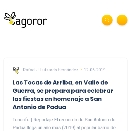
Rafael J. Lutzardo Hernández
12-06-2019
Las Tocas de Arriba, en Valle de
Guerra, se prepara para celebrar
las fiestas en homenaje a San
Antonio de Padua
Tenerife | Reportaje El recuerdo de San Antonio de
Padua llega un año más (2019) al popular barrio de