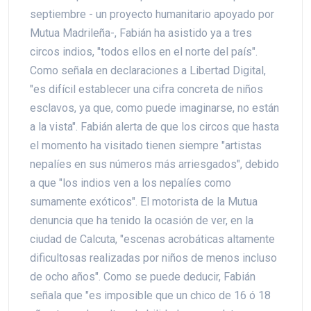
septiembre - un proyecto humanitario apoyado por
Mutua Madrileña-, Fabián ha asistido ya a tres
circos indios, "todos ellos en el norte del país".
Como señala en declaraciones a Libertad Digital,
"es difícil establecer una cifra concreta de niños
esclavos, ya que, como puede imaginarse, no están
a la vista". Fabián alerta de que los circos que hasta
el momento ha visitado tienen siempre "artistas
nepalíes en sus números más arriesgados", debido
a que "los indios ven a los nepalíes como
sumamente exóticos". El motorista de la Mutua
denuncia que ha tenido la ocasión de ver, en la
ciudad de Calcuta, "escenas acrobáticas altamente
dificultosas realizadas por niños de menos incluso
de ocho años". Como se puede deducir, Fabián
señala que "es imposible que un chico de 16 ó 18