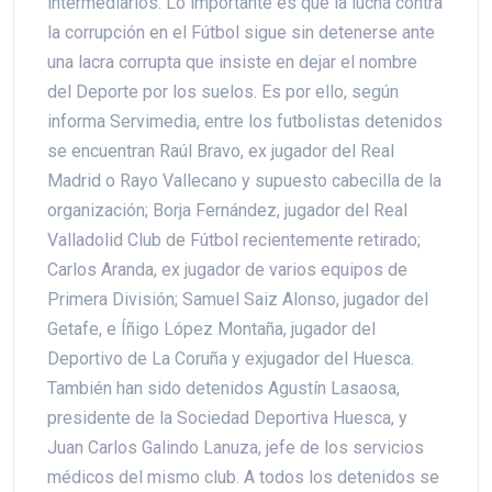
intermediarios. Lo importante es que la lucha contra
la corrupción en el Fútbol sigue sin detenerse ante
una lacra corrupta que insiste en dejar el nombre
del Deporte por los suelos. Es por ello, según
informa Servimedia, entre los futbolistas detenidos
se encuentran Raúl Bravo, ex jugador del Real
Madrid o Rayo Vallecano y supuesto cabecilla de la
organización; Borja Fernández, jugador del Real
Valladolid Club de Fútbol recientemente retirado;
Carlos Aranda, ex jugador de varios equipos de
Primera División; Samuel Saiz Alonso, jugador del
Getafe, e Íñigo López Montaña, jugador del
Deportivo de La Coruña y exjugador del Huesca.
También han sido detenidos Agustín Lasaosa,
presidente de la Sociedad Deportiva Huesca, y
Juan Carlos Galindo Lanuza, jefe de los servicios
médicos del mismo club. A todos los detenidos se