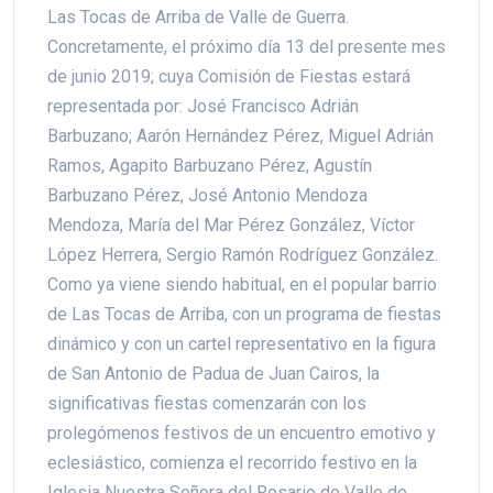
Las Tocas de Arriba de Valle de Guerra.
Concretamente, el próximo día 13 del presente mes
de junio 2019; cuya Comisión de Fiestas estará
representada por: José Francisco Adrián
Barbuzano; Aarón Hernández Pérez, Miguel Adrián
Ramos, Agapito Barbuzano Pérez, Agustín
Barbuzano Pérez, José Antonio Mendoza
Mendoza, María del Mar Pérez González, Víctor
López Herrera, Sergio Ramón Rodríguez González.
Como ya viene siendo habitual, en el popular barrio
de Las Tocas de Arriba, con un programa de fiestas
dinámico y con un cartel representativo en la figura
de San Antonio de Padua de Juan Cairos, la
significativas fiestas comenzarán con los
prolegómenos festivos de un encuentro emotivo y
eclesiástico, comienza el recorrido festivo en la
Iglesia Nuestra Señora del Rosario de Valle de