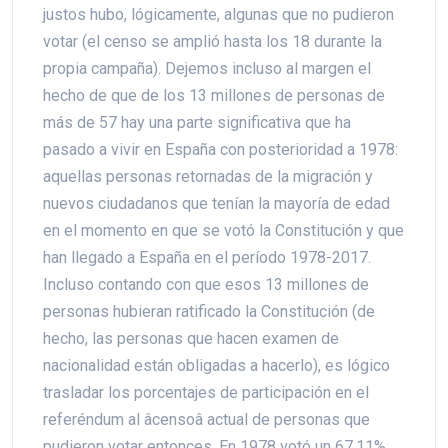
justos hubo, lógicamente, algunas que no pudieron
votar (el censo se amplió hasta los 18 durante la
propia campaña). Dejemos incluso al margen el
hecho de que de los 13 millones de personas de
más de 57 hay una parte significativa que ha
pasado a vivir en España con posterioridad a 1978:
aquellas personas retornadas de la migración y
nuevos ciudadanos que tenían la mayoría de edad
en el momento en que se votó la Constitución y que
han llegado a España en el período 1978-2017.
Incluso contando con que esos 13 millones de
personas hubieran ratificado la Constitución (de
hecho, las personas que hacen examen de
nacionalidad están obligadas a hacerlo), es lógico
trasladar los porcentajes de participación en el
referéndum al âcensoâ actual de personas que
pudieron votar entonces. En 1978 votó un 67,11%