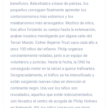
beneficios. Adiestrados a base de palizas, los
pequeños consiguen finalmente aprender los
contorsionismos más extremos y los
malabarismos más arriesgados. Muchos de ellos,
tras años forzando su cuerpo hasta la extenuación,
acaban lisiados mendigando por alguna calle del
Tercer Mundo. Esther Bejamin Trust saca cada año a
unos 100 niños del infierno. Philip organiza
constantemente redadas, junto a un equipo de
voluntarios y policías. Hasta la fecha, la ONG ha
conseguido meter en la cárcel a quince traficantes.
Desgraciadamente, el tráfico se ha intensificado y
están surgiendo nuevas rutas en dirección al
continente negro. Una vez los niños son
rescatados, aquellos que están indocumentados,
son llevados al centro de acogida de Philip Holmes
en Katmandú. Allí, los niños pasan por una larga