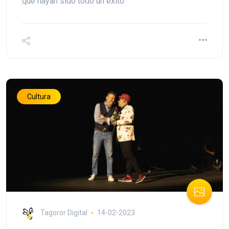
que hayan sido todo un éxito"
Cultura
Tagoror Digital
14-02-2023