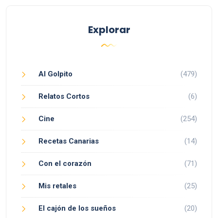
Explorar
Al Golpito
(479)
Relatos Cortos
(6)
Cine
(254)
Recetas Canarias
(14)
Con el corazón
(71)
Mis retales
(25)
El cajón de los sueños
(20)