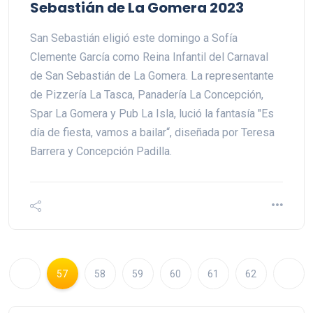
Sebastián de La Gomera 2023
San Sebastián eligió este domingo a Sofía
Clemente García como Reina Infantil del Carnaval
de San Sebastián de La Gomera. La representante
de Pizzería La Tasca, Panadería La Concepción,
Spar La Gomera y Pub La Isla, lució la fantasía "Es
día de fiesta, vamos a bailar“, diseñada por Teresa
Barrera y Concepción Padilla.
57
58
59
60
61
62