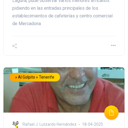
Laguna, pude observar varios menores africanos
pidiendo en las entradas principales de los
establecimientos de cafeterías y centro comercial
de Mercadona
» Al Golpito » Tenerife
Rafael J. Lutzardo Hernández
18-04-2025