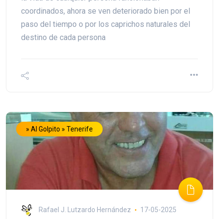
coordinados, ahora se ven deteriorado bien por el
paso del tiempo o por los caprichos naturales del
destino de cada persona
» Al Golpito » Tenerife
Rafael J. Lutzardo Hernández
17-05-2025