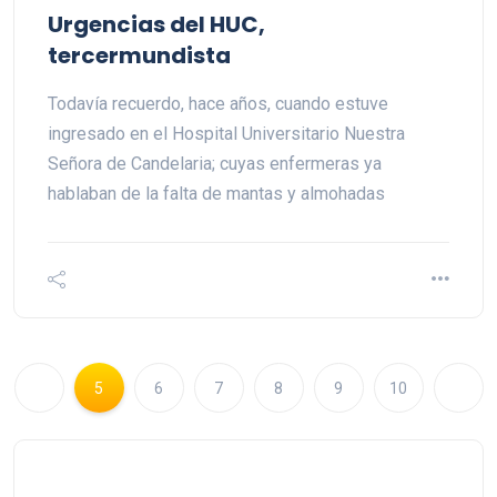
Urgencias del HUC,
tercermundista
Todavía recuerdo, hace años, cuando estuve
ingresado en el Hospital Universitario Nuestra
Señora de Candelaria; cuyas enfermeras ya
hablaban de la falta de mantas y almohadas
5
6
7
8
9
10