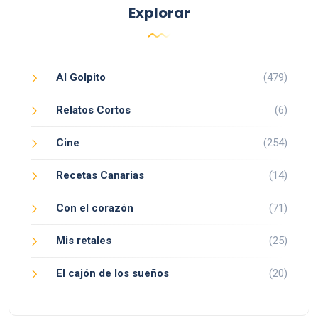
Explorar
Al Golpito
(479)
Relatos Cortos
(6)
Cine
(254)
Recetas Canarias
(14)
Con el corazón
(71)
Mis retales
(25)
El cajón de los sueños
(20)