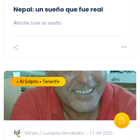
Nepal: un sueño que fue real
Anoche tuve un sueño.
» Al Golpito » Tenerife
Rafael J. Lutzardo Hernández
11-04-2025