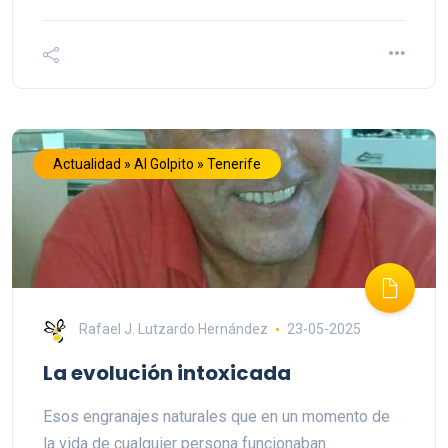
Actualidad » Al Golpito » Tenerife
Rafael J. Lutzardo Hernández
23-05-2025
La evolución intoxicada
Esos engranajes naturales que en un momento de
la vida de cualquier persona funcionaban