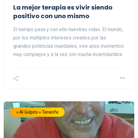
La mejor terapia es vivir siendo
positivo con uno mismo
El tiempo pasa y con ello nuestras vidas. El mundo,
por los múltiples intereses creados por las
grandes potencias mundiales, vive unos momentos
muy complejos y a la vez con mucha incertidumbre
» Al Golpito » Tenerife