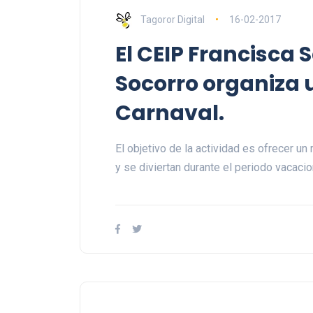
Tagoror Digital
16-02-2017
El CEIP Francisca 
Socorro organiz
Carnaval.
El objetivo de la actividad es ofrecer un
y se diviertan durante el periodo vacacio