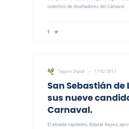
colectivo de diseñadores del Carnaval.
Tagoror Digital
17-02-2017
San Sebastián de
sus nueve candida
Carnaval.
El alcalde capitalino, Adasat Reyes, apro