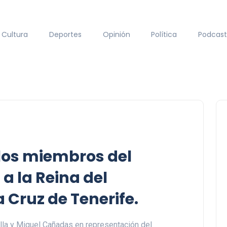
Cultura
Deportes
Opinión
Política
Podcast
 los miembros del
 a la Reina del
 Cruz de Tenerife.
illa y Miguel Cañadas en representación del