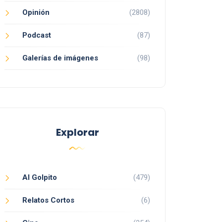
Opinión
(2808)
Podcast
(87)
Galerías de imágenes
(98)
Explorar
Al Golpito
(479)
Relatos Cortos
(6)