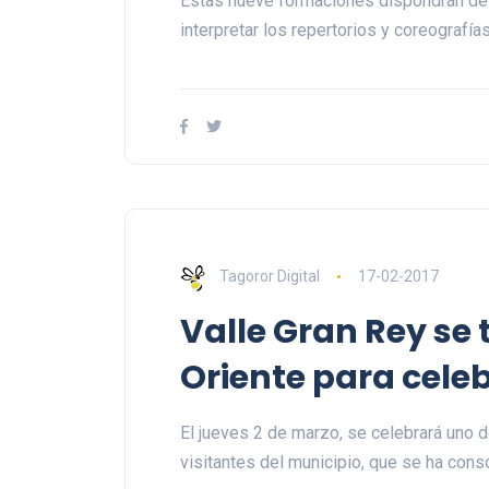
Estas nueve formaciones dispondrán de
interpretar los repertorios y coreografías
Tagoror Digital
17-02-2017
Valle Gran Rey se 
Oriente para cele
El jueves 2 de marzo, se celebrará uno 
visitantes del municipio, que se ha con