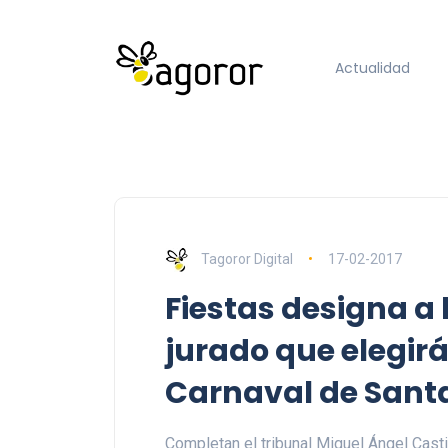
Actualidad
Tagoror Digital
17-02-2017
Fiestas designa a
jurado que elegirá
Carnaval de Santa
Completan el tribunal Miguel Ángel Cast