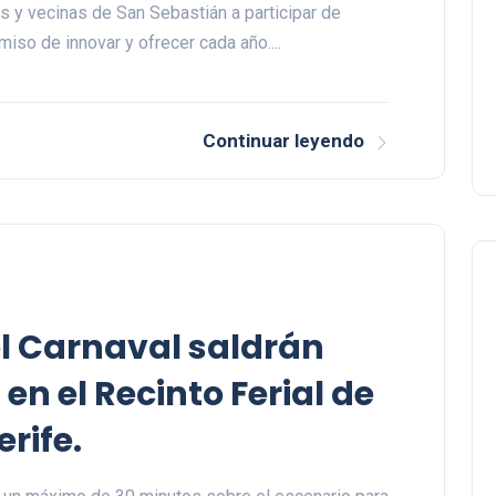
os y vecinas de San Sebastián a participar de
iso de innovar y ofrecer cada año....
Continuar leyendo
l Carnaval saldrán
n el Recinto Ferial de
rife.