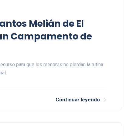
Santos Melián de El
a un Campamento de
 recurso para que los menores no pierdan la rutina
nal.
Continuar leyendo