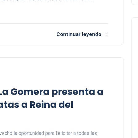
Continuar leyendo
 La Gomera presenta a
tas a Reina del
vechó la oportunidad para felicitar a todas las