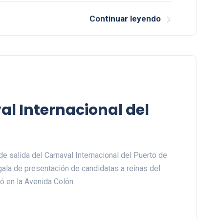
Continuar leyendo
al Internacional del
de salida del Carnaval Internacional del Puerto de
 gala de presentación de candidatas a reinas del
ró en la Avenida Colón.