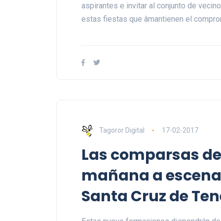
aspirantes e invitar al conjunto de vecin
estas fiestas que âmantienen el comprom
Tagoror Digital
17-02-2017
Las comparsas de
mañana a escena e
Santa Cruz de Tene