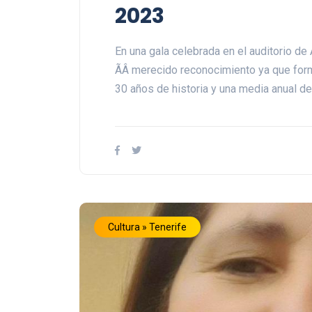
2023
En una gala celebrada en el auditorio de 
ÃÂ merecido reconocimiento ya que form
30 años de historia y una media anual 
Cultura » Tenerife