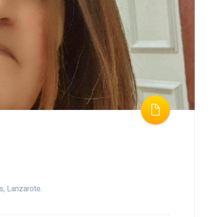
s, Lanzarote.