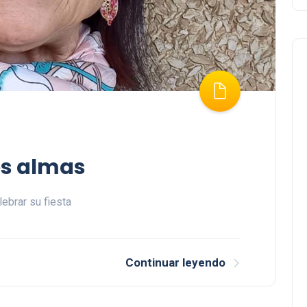
os almas
ebrar su fiesta
Continuar leyendo