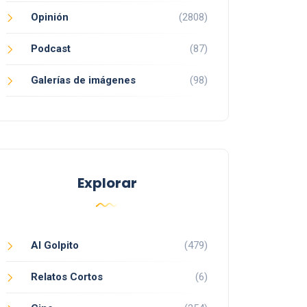
Opinión
(2808)
Podcast
(87)
Galerías de imágenes
(98)
Explorar
Al Golpito
(479)
Relatos Cortos
(6)