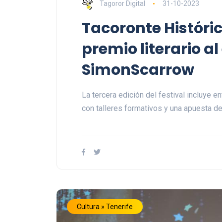
Tagoror Digital
31-10-2023
Tacoronte Históri
premio literario al
SimonScarrow
La tercera edición del festival incluye 
con talleres formativos y una apuesta de
Cultura » Tenerife