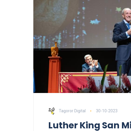
Tagoror Digital
30-10-2023
Luther King San M