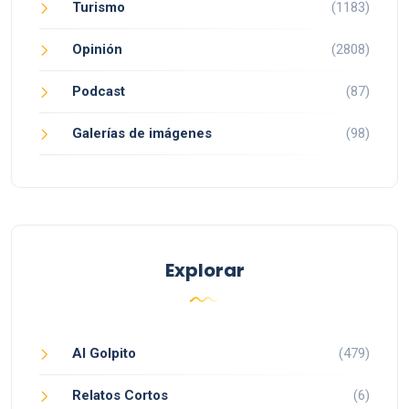
Turismo
(1183)
Opinión
(2808)
Podcast
(87)
Galerías de imágenes
(98)
Explorar
Al Golpito
(479)
Relatos Cortos
(6)