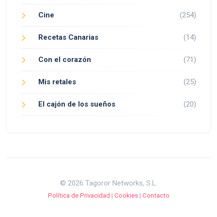
Cine
(254)
Recetas Canarias
(14)
Con el corazón
(71)
Mis retales
(25)
El cajón de los sueños
(20)
© 2026 Tagoror Networks, S.L.
Política de Privacidad
|
Cookies
|
Contacto