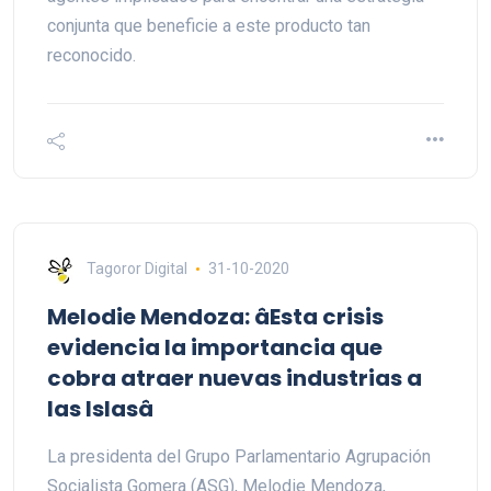
conjunta que beneficie a este producto tan
reconocido.
Tagoror Digital
31-10-2020
Melodie Mendoza: âEsta crisis
evidencia la importancia que
cobra atraer nuevas industrias a
las Islasâ
La presidenta del Grupo Parlamentario Agrupación
Socialista Gomera (ASG), Melodie Mendoza,