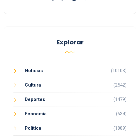
Explorar
Noticias
(10103)
Cultura
(2542)
Deportes
(1479)
Economía
(634)
Política
(1889)