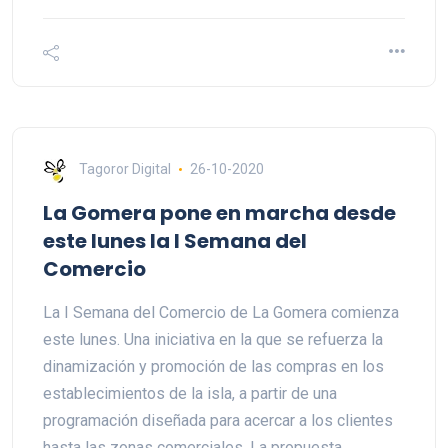
Tagoror Digital
26-10-2020
La Gomera pone en marcha desde
este lunes la I Semana del
Comercio
La I Semana del Comercio de La Gomera comienza
este lunes. Una iniciativa en la que se refuerza la
dinamización y promoción de las compras en los
establecimientos de la isla, a partir de una
programación diseñada para acercar a los clientes
hasta las zonas comerciales. La propuesta,