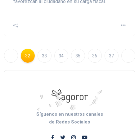
favorezcan al ciudadano en su carga fiscal.
32
33
34
35
36
37
Síguenos en nuestros canales
de Redes Sociales