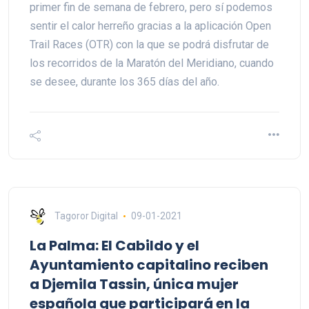
primer fin de semana de febrero, pero sí podemos
sentir el calor herreño gracias a la aplicación Open
Trail Races (OTR) con la que se podrá disfrutar de
los recorridos de la Maratón del Meridiano, cuando
se desee, durante los 365 días del año.
Tagoror Digital
09-01-2021
La Palma: El Cabildo y el
Ayuntamiento capitalino reciben
a Djemila Tassin, única mujer
española que participará en la