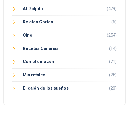
Al Golpito
(479)
Relatos Cortos
(6)
Cine
(254)
Recetas Canarias
(14)
Con el corazón
(71)
Mis retales
(25)
El cajón de los sueños
(20)