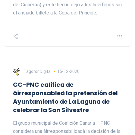
del Cisneros) y este hecho dejó a los tinerfeños sin
el ansiado billete a la Copa del Príncipe.
Tagoror Digital
15-12-2020
CC-PNC califica de
âirresponsableâ la pretensión del
Ayuntamiento de La Laguna de
celebrar la San Silvestre
El grupo municipal de Coalición Canaria – PNC
considera una âirresponsabilidadâ la decisión de la