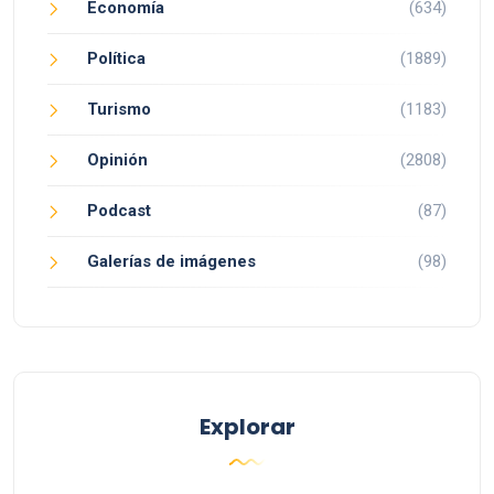
Economía
(634)
Política
(1889)
Turismo
(1183)
Opinión
(2808)
Podcast
(87)
Galerías de imágenes
(98)
Explorar