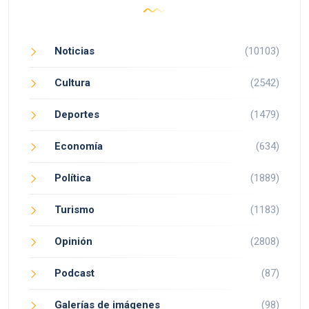
Noticias
(10103)
Cultura
(2542)
Deportes
(1479)
Economía
(634)
Política
(1889)
Turismo
(1183)
Opinión
(2808)
Podcast
(87)
Galerías de imágenes
(98)