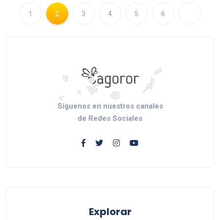
1
2
3
4
5
6
Síguenos en nuestros canales
de Redes Sociales
Explorar