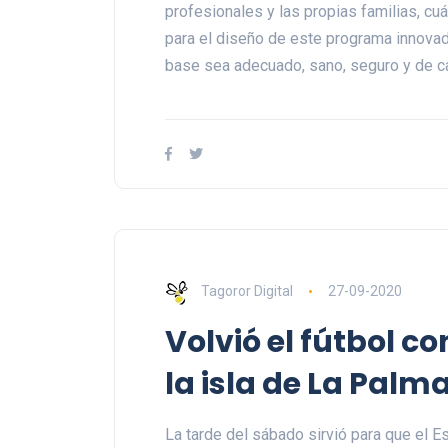
profesionales y las propias familias, c
para el diseño de este programa innova
base sea adecuado, sano, seguro y de cal
Tagoror Digital
27-09-2020
Volvió el fútbol co
la isla de La Palm
La tarde del sábado sirvió para que el Es