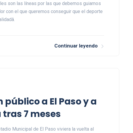
uáles son las líneas por las que debemos guiarnos
dor con el que queremos conseguir que el deporte
idadâ.
Continuar leyendo
n público a El Paso y a
a tras 7 meses
tadio Municipal de El Paso viviera la vuelta al