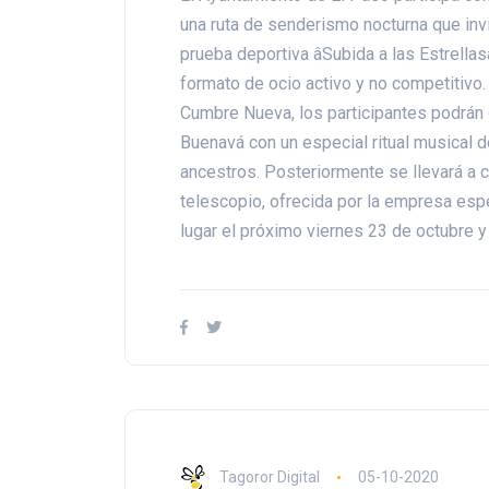
una ruta de senderismo nocturna que invit
prueba deportiva âSubida a las Estrella
formato de ocio activo y no competitivo.
Cumbre Nueva, los participantes podrán d
Buenavá con un especial ritual musical de
ancestros. Posteriormente se llevará a 
telescopio, ofrecida por la empresa esp
lugar el próximo viernes 23 de octubre y
Tagoror Digital
05-10-2020