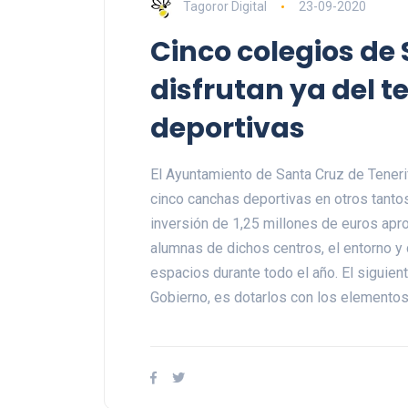
Tagoror Digital
23-09-2020
Cinco colegios de 
disfrutan ya del 
deportivas
El Ayuntamiento de Santa Cruz de Teneri
cinco canchas deportivas en otros tantos
inversión de 1,25 millones de euros apr
alumnas de dichos centros, el entorno y
espacios durante todo el año. El siguien
Gobierno, es dotarlos con los elementos 