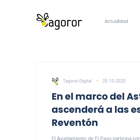
Actualidad
Tagoror Digital
20-10-2020
En el marco del As
ascenderá a las es
Reventón
El Ayuntamiento de El Paso participa con