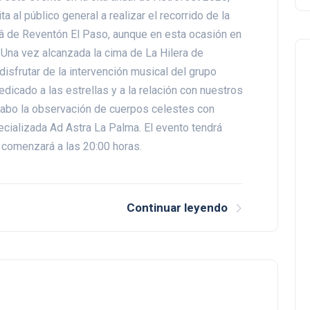
a al público general a realizar el recorrido de la
sâ de Reventón El Paso, aunque en esta ocasión en
 Una vez alcanzada la cima de La Hilera de
isfrutar de la intervención musical del grupo
dicado a las estrellas y a la relación con nuestros
cabo la observación de cuerpos celestes con
ecializada Ad Astra La Palma. El evento tendrá
 comenzará a las 20:00 horas.
Continuar leyendo