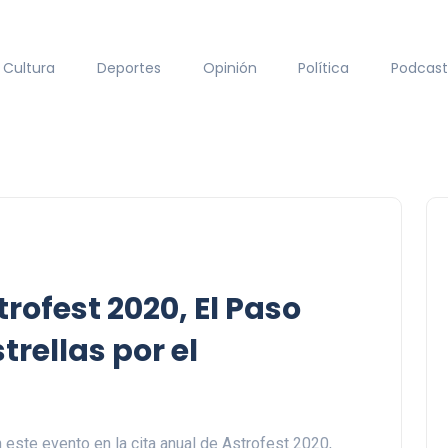
Cultura
Deportes
Opinión
Política
Podcast
trofest 2020, El Paso
trellas por el
 este evento en la cita anual de Astrofest 2020,