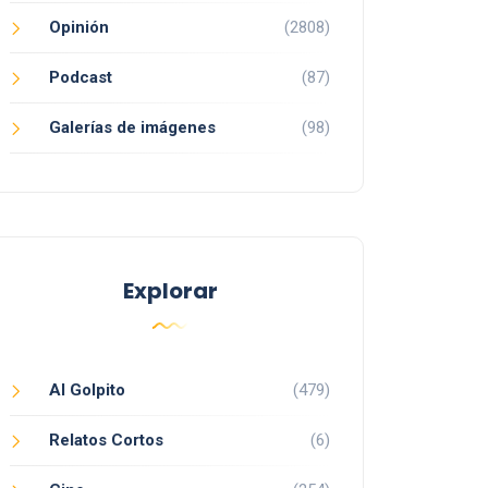
Opinión
(2808)
Podcast
(87)
Galerías de imágenes
(98)
Explorar
Al Golpito
(479)
Relatos Cortos
(6)