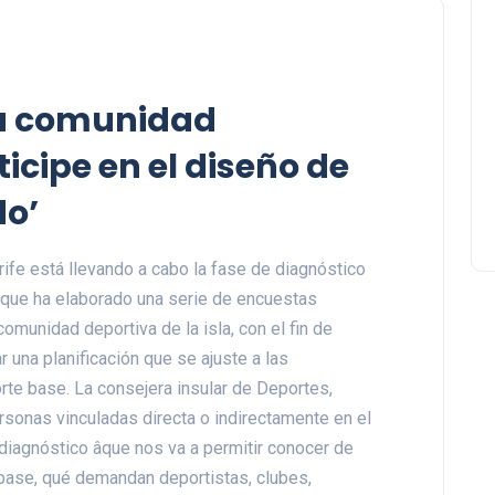
 la comunidad
icipe en el diseño de
do’
ife está llevando a cabo la fase de diagnóstico
 que ha elaborado una serie de encuestas
omunidad deportiva de la isla, con el fin de
 una planificación que se ajuste a las
rte base. La consejera insular de Deportes,
rsonas vinculadas directa o indirectamente en el
diagnóstico âque nos va a permitir conocer de
base, qué demandan deportistas, clubes,