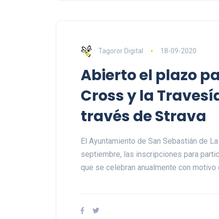
Tagoror Digital
18-09-2020
Abierto el plazo pa
Cross y la Travesí
través de Strava
El Ayuntamiento de San Sebastián de La
septiembre, las inscripciones para partic
que se celebran anualmente con motivo d