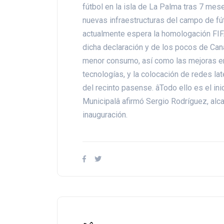
fútbol en la isla de La Palma tras 7 mes
nuevas infraestructuras del campo de fútb
actualmente espera la homologación FIFA
dicha declaración y de los pocos de Cana
menor consumo, así como las mejoras en
tecnologías, y la colocación de redes la
del recinto pasense. âTodo ello es el i
Municipalâ afirmó Sergio Rodríguez, alc
inauguración.