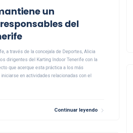
mantiene un
 responsables del
erife
e, a través de la concejala de Deportes, Alicia
os dirigentes del Karting Indoor Tenerife con la
yecto que acerque esta práctica a los más
iniciarse en actividades relacionadas con el
Continuar leyendo