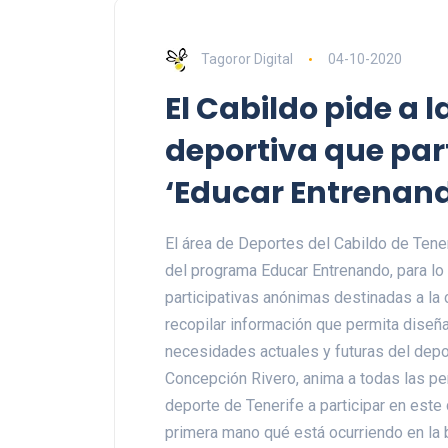
Tagoror Digital
04-10-2020
El Cabildo pide a
deportiva que part
‘Educar Entrenan
El área de Deportes del Cabildo de Tener
del programa Educar Entrenando, para lo
participativas anónimas destinadas a la c
recopilar información que permita diseñar
necesidades actuales y futuras del depo
Concepción Rivero, anima a todas las pe
deporte de Tenerife a participar en este 
primera mano qué está ocurriendo en la 