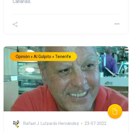
Canarias.
Opinión » Al Golpito » Tenerife
Rafael J. Lutzardo Hernández
23-07-2022