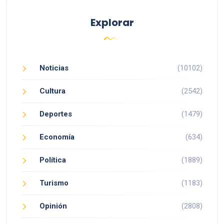
Explorar
Noticias
(10102)
Cultura
(2542)
Deportes
(1479)
Economía
(634)
Política
(1889)
Turismo
(1183)
Opinión
(2808)