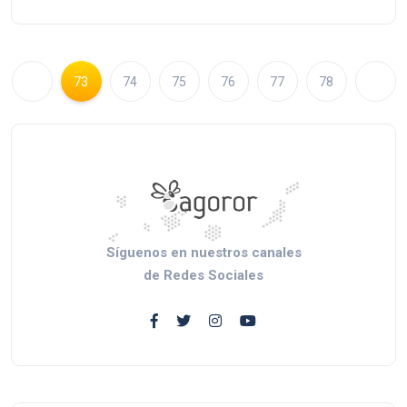
73
74
75
76
77
78
Síguenos en nuestros canales
de Redes Sociales