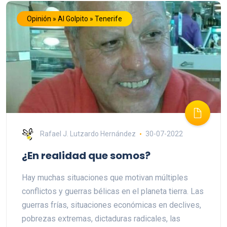
Opinión » Al Golpito » Tenerife
Rafael J. Lutzardo Hernández
30-07-2022
¿En realidad que somos?
Hay muchas situaciones que motivan múltiples
conflictos y guerras bélicas en el planeta tierra. Las
guerras frías, situaciones económicas en declives,
pobrezas extremas, dictaduras radicales, las