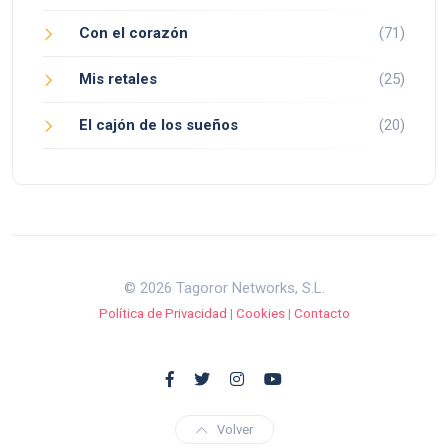
Con el corazón
(71)
Mis retales
(25)
El cajón de los sueños
(20)
© 2026 Tagoror Networks, S.L.
Política de Privacidad
|
Cookies
|
Contacto
Volver