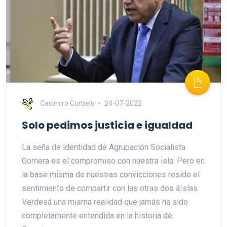
Casimiro Curbelo
24-07-2022
Solo pedimos justicia e igualdad
La seña de identidad de Agrupación Socialista
Gomera es el compromiso con nuestra isla. Pero en
la base misma de nuestras convicciones reside el
sentimiento de compartir con las otras dos âIslas
Verdesâ una misma realidad que jamás ha sido
completamente entendida en la historia de