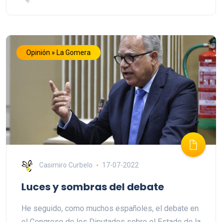
Opinión » La Gomera
Casimiro Curbelo
17-07-2022
Luces y sombras del debate
He seguido, como muchos españoles, el debate en
el Congreso de los Diputados sobre el Estado de la