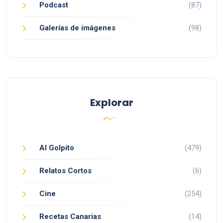
Podcast
(87)
Galerías de imágenes
(98)
Explorar
Al Golpito
(479)
Relatos Cortos
(6)
Cine
(254)
Recetas Canarias
(14)