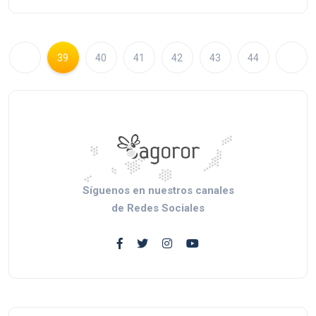
39
40
41
42
43
44
Síguenos en nuestros canales
de Redes Sociales