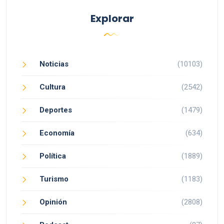
Explorar
Noticias
(10103)
Cultura
(2542)
Deportes
(1479)
Economía
(634)
Política
(1889)
Turismo
(1183)
Opinión
(2808)