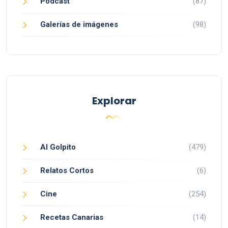
Podcast
(87)
Galerías de imágenes
(98)
Explorar
Al Golpito
(479)
Relatos Cortos
(6)
Cine
(254)
Recetas Canarias
(14)